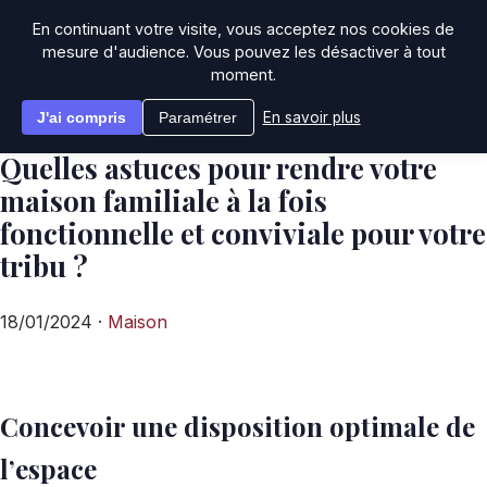
En continuant votre visite, vous acceptez nos cookies de
mesure d'audience. Vous pouvez les désactiver à tout
moment.
Accueil
Quelles astuces pour rendre votre maison familiale à la fois
J'ai compris
Paramétrer
En savoir plus
fonctionnelle et conviviale pour votre tribu ?
Quelles astuces pour rendre votre
maison familiale à la fois
fonctionnelle et conviviale pour votre
tribu ?
18/01/2024 ·
Maison
Concevoir une disposition optimale de
l’espace